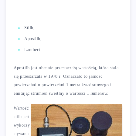
Stilb;
Apostilb;
Lambert.
Apostilb jest obecnie przestarzałą wartością, która stała
się przestarzała w 1978 r. Oznaczało to jasność
powierzchni o powierzchni 1 metra kwadratowego i
emitując strumień świetlny o wartości 1 lumenów.
Wartość
stilb jest
wykorzy
stywana