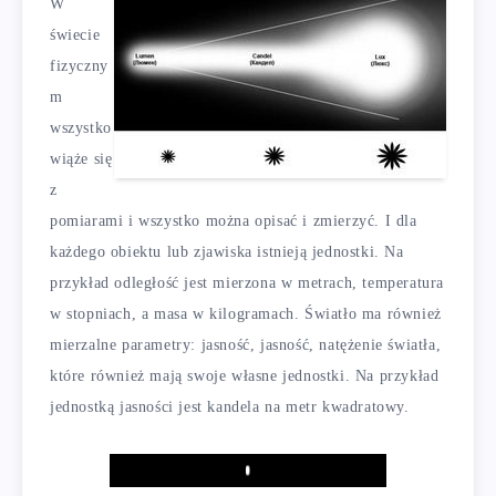
W
świecie
fizyczny
m
wszystko
wiąże się
z
pomiarami i wszystko można opisać i zmierzyć. I dla
każdego obiektu lub zjawiska istnieją jednostki. Na
przykład odległość jest mierzona w metrach, temperatura
w stopniach, a masa w kilogramach. Światło ma również
mierzalne parametry: jasność, jasność, natężenie światła,
które również mają swoje własne jednostki. Na przykład
jednostką jasności jest kandela na metr kwadratowy.
Play