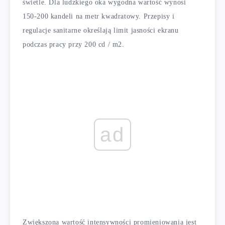
świetle. Dla ludzkiego oka wygodna wartość wynosi
150-200 kandeli na metr kwadratowy. Przepisy i
regulacje sanitarne określają limit jasności ekranu
podczas pracy przy 200 cd / m2.
ad
Zwiększona wartość intensywności promieniowania jest