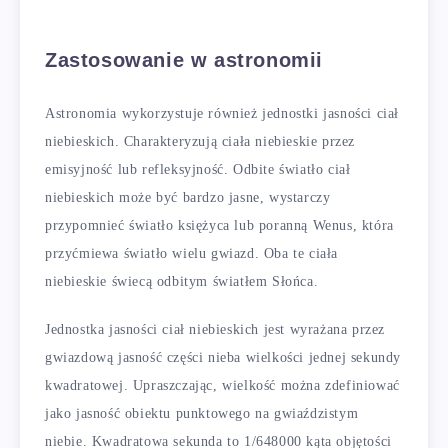
Zastosowanie w astronomii
Astronomia wykorzystuje również jednostki jasności ciał
niebieskich. Charakteryzują ciała niebieskie przez
emisyjność lub refleksyjność. Odbite światło ciał
niebieskich może być bardzo jasne, wystarczy
przypomnieć światło księżyca lub poranną Wenus, która
przyćmiewa światło wielu gwiazd. Oba te ciała
niebieskie świecą odbitym światłem Słońca.
Jednostka jasności ciał niebieskich jest wyrażana przez
gwiazdową jasność części nieba wielkości jednej sekundy
kwadratowej. Upraszczając, wielkość można zdefiniować
jako jasność obiektu punktowego na gwiaździstym
niebie. Kwadratowa sekunda to 1/648000 kąta objętości