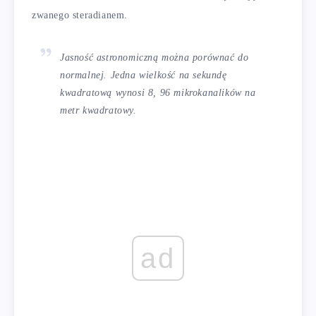
zwanego steradianem.
Jasność astronomiczną można porównać do
normalnej. Jedna wielkość na sekundę
kwadratową wynosi 8, 96 mikrokanalików na
metr kwadratowy.
ad