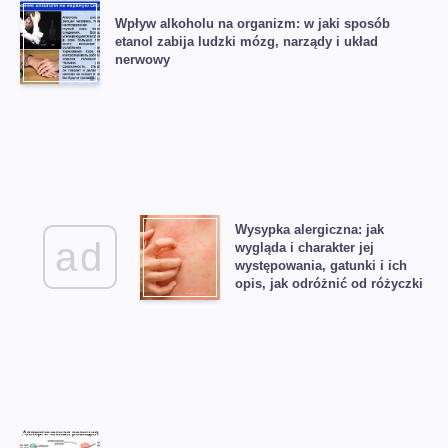
Wpływ alkoholu na organizm: w jaki sposób
etanol zabija ludzki mózg, narządy i układ
nerwowy
Wysypka alergiczna: jak
ad
wygląda i charakter jej
występowania, gatunki i ich
opis, jak odróżnić od różyczki