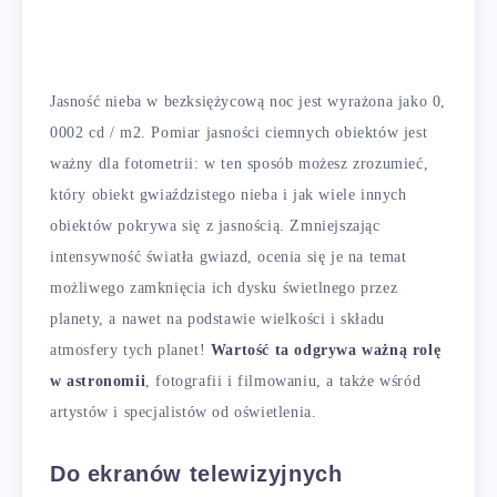
Jasność nieba w bezksiężycową noc jest wyrażona jako 0,
0002 cd / m2. Pomiar jasności ciemnych obiektów jest
ważny dla fotometrii: w ten sposób możesz zrozumieć,
który obiekt gwiaździstego nieba i jak wiele innych
obiektów pokrywa się z jasnością. Zmniejszając
intensywność światła gwiazd, ocenia się je na temat
możliwego zamknięcia ich dysku świetlnego przez
planety, a nawet na podstawie wielkości i składu
atmosfery tych planet!
Wartość ta odgrywa ważną rolę
w astronomii
, fotografii i filmowaniu, a także wśród
artystów i specjalistów od oświetlenia.
Do ekranów telewizyjnych