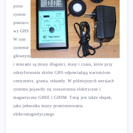
przez
system
pomiaro
wy GHS.
W tym
systemie
głównym
i miarami są miary długości, masy i czasu, które przy
odszyfrowaniu skrótu GHS odpowiadają wartościom
centymetra, grama, sekundy. W późniejszych wersjach
systemu pojawiły się rozszerzenia elektryczne i
magnetyczne GHSE i GHSM. Tutaj jest także słupek,
jako jednostka miary promieniowania
elektromagnetycznego.