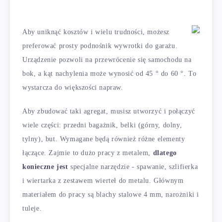
Aby uniknąć kosztów i wielu trudności, możesz
preferować prosty podnośnik wywrotki do garażu.
Urządzenie pozwoli na przewrócenie się samochodu na
bok, a kąt nachylenia może wynosić od 45 ° do 60 °. To
wystarcza do większości napraw.
Aby zbudować taki agregat, musisz utworzyć i połączyć
wiele części: przedni bagażnik, belki (górny, dolny,
tylny), but. Wymagane będą również różne elementy
łączące. Zajmie to dużo pracy z metalem,
dlatego
konieczne jest
specjalne narzędzie - spawanie, szlifierka
i wiertarka z zestawem wierteł do metalu. Głównym
materiałem do pracy są blachy stalowe 4 mm, narożniki i
tuleje.