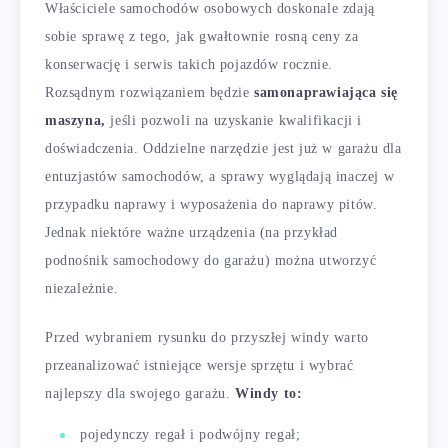
Właściciele samochodów osobowych doskonale zdają
sobie sprawę z tego, jak gwałtownie rosną ceny za
konserwację i serwis takich pojazdów rocznie.
Rozsądnym rozwiązaniem będzie
samonaprawiająca się
maszyna,
jeśli pozwoli na uzyskanie kwalifikacji i
doświadczenia. Oddzielne narzędzie jest już w garażu dla
entuzjastów samochodów, a sprawy wyglądają inaczej w
przypadku naprawy i wyposażenia do naprawy pitów.
Jednak niektóre ważne urządzenia (na przykład
podnośnik samochodowy do garażu) można utworzyć
niezależnie.
Przed wybraniem rysunku do przyszłej windy warto
przeanalizować istniejące wersje sprzętu i wybrać
najlepszy dla swojego garażu.
Windy to:
pojedynczy regał i podwójny regał;