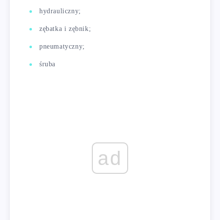
hydrauliczny;
zębatka i zębnik;
pneumatyczny;
śruba
ad