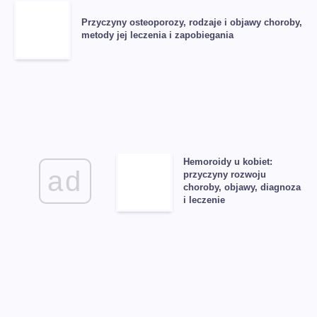
Przyczyny osteoporozy, rodzaje i objawy choroby,
metody jej leczenia i zapobiegania
Hemoroidy u kobiet:
ad
przyczyny rozwoju
choroby, objawy, diagnoza
i leczenie