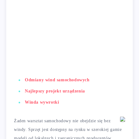
Odmiany wind samochodowych
Najlepszy projekt urządzenia
Winda wywrotki
Żaden warsztat samochodowy nie obejdzie się bez
windy. Sprzęt jest dostępny na rynku w szerokiej gamie
modeli od lokalnych i zagranicznych producentów.