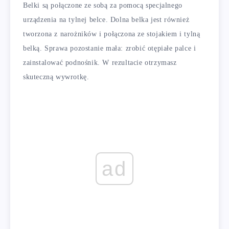
Belki są połączone ze sobą za pomocą specjalnego
urządzenia na tylnej belce. Dolna belka jest również
tworzona z narożników i połączona ze stojakiem i tylną
belką. Sprawa pozostanie mała: zrobić otępiałe palce i
zainstalować podnośnik. W rezultacie otrzymasz
skuteczną wywrotkę.
ad