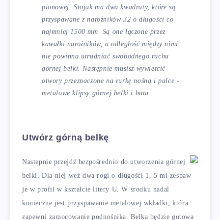
pionowej. Stojak ma dwa kwadraty, które są
przyspawane z narożników 32 o długości co
najmniej 1500 mm. Są one łączone przez
kawałki narożników, a odległość między nimi
nie powinna utrudniać swobodnego ruchu
górnej belki. Następnie musisz wywiercić
otwory przeznaczone na rurkę nośną i palce -
metalowe klipsy górnej belki i buta.
Utwórz górną belkę
Następnie przejdź bezpośrednio do utworzenia górnej
belki. Dla niej weź dwa rogi o długości 1, 5 mi zespaw
je w profil w kształcie litery U. W środku nadal
konieczne jest przyspawanie metalowej wkładki, która
zapewni zamocowanie podnośnika. Belka będzie gotowa