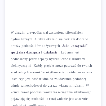
W drugim przypadku wał zastąpiono siłownikiem
hydraulicznym. A także okazało się całkiem dobre w
branży podnośników nożycowych.
Jako „nożyczki”
specjalna dźwignia
i
działanie
. Ładunek jest
podnoszony przez napędy hydrauliczne z silnikami
elektrycznymi. Każdy projekt może pasować do twoich
konkretnych warunków użytkowania. Każda rozważana
instalacja jest dość trudna do zbudowania podobnej
windy samochodowej do garażu własnymi rękami. W
końcu nawet podczas tworzenia wciągnika silnikowego
pojawiają się trudności, a tutaj zadanie jest znacznie
bardziej skomplikowane.