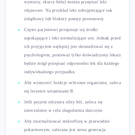
wymioty, skurcz bólu) można przepisać leki
objawowe. Na przykład leki zobojętniające sok
żołądkowy lub blokery pompy protonowej.
Często pacjentowi przepisuje się środki
uspokajające i leki normalizujące sen. Jednak przed
ich przyjęciem najlepiej jest skonsultować się z
psychologiem, ponieważ tylko doświadczony lekarz
będzie mógł przepisać odpowiedni lek dla każdego
indywidualnego przypadku.
Aby wzmocnić funkcje ochronne organizmu, zaleca
się leczenie witaminami B.
Jeśli pacjent odczuwa silny ból, zaleca się
znieczulenie w celu złagodzenia skurczów.
Aby znormalizować mikroflorę w przewodzie
pokarmowym, zalecana jest nowa generacja