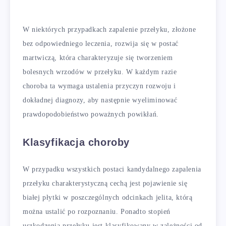
W niektórych przypadkach zapalenie przełyku, złożone
bez odpowiedniego leczenia, rozwija się w postać
martwiczą, która charakteryzuje się tworzeniem
bolesnych wrzodów w przełyku. W każdym razie
choroba ta wymaga ustalenia przyczyn rozwoju i
dokładnej diagnozy, aby następnie wyeliminować
prawdopodobieństwo poważnych powikłań.
Klasyfikacja choroby
W przypadku wszystkich postaci kandydalnego zapalenia
przełyku charakterystyczną cechą jest pojawienie się
białej płytki w poszczególnych odcinkach jelita, którą
można ustalić po rozpoznaniu. Ponadto stopień
uszkodzenia przełyku jest klasyfikowany w zależności od