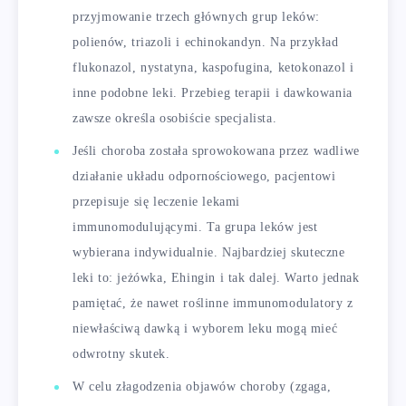
przyjmowanie trzech głównych grup leków:
polienów, triazoli i echinokandyn. Na przykład
flukonazol, nystatyna, kaspofugina, ketokonazol i
inne podobne leki. Przebieg terapii i dawkowania
zawsze określa osobiście specjalista.
Jeśli choroba została sprowokowana przez wadliwe
działanie układu odpornościowego, pacjentowi
przepisuje się leczenie lekami
immunomodulującymi. Ta grupa leków jest
wybierana indywidualnie. Najbardziej skuteczne
leki to: jeżówka, Ehingin i tak dalej. Warto jednak
pamiętać, że nawet roślinne immunomodulatory z
niewłaściwą dawką i wyborem leku mogą mieć
odwrotny skutek.
W celu złagodzenia objawów choroby (zgaga,