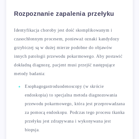
Rozpoznanie zapalenia przełyku
Identyfikacja choroby jest dość skomplikowanym i
czasochłonnym procesem, ponieważ oznaki kandydozy
grzybiczej są w dużej mierze podobne do objawów
innych patologii przewodu pokarmowego. Aby postawić
dokładną diagnozę, pacjent musi przejść następujące
metody badania:
Esophagogastroduodenoscopy (w skrócie
endoskopia) to specjalna metoda diagnozowania
przewodu pokarmowego, która jest przeprowadzana
za pomocą endoskopu. Podczas tego procesu tkanka
przełyku jest zdrapywana i wykonywana jest
biopsja.