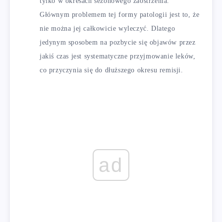
tylko w okresach sezonowego zaostrzenia.
Głównym problemem tej formy patologii jest to, że
nie można jej całkowicie wyleczyć. Dlatego
jedynym sposobem na pozbycie się objawów przez
jakiś czas jest systematyczne przyjmowanie leków,
co przyczynia się do dłuższego okresu remisji.
ad