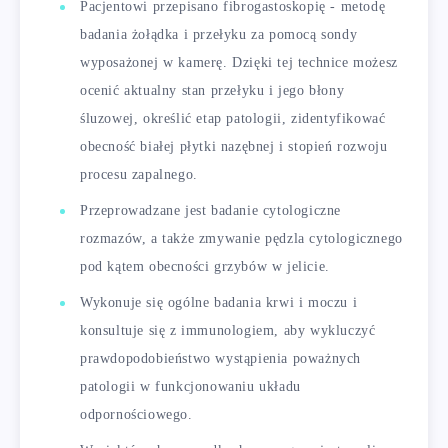
Pacjentowi przepisano fibrogastoskopię - metodę
badania żołądka i przełyku za pomocą sondy
wyposażonej w kamerę. Dzięki tej technice możesz
ocenić aktualny stan przełyku i jego błony
śluzowej, określić etap patologii, zidentyfikować
obecność białej płytki nazębnej i stopień rozwoju
procesu zapalnego.
Przeprowadzane jest badanie cytologiczne
rozmazów, a także zmywanie pędzla cytologicznego
pod kątem obecności grzybów w jelicie.
Wykonuje się ogólne badania krwi i moczu i
konsultuje się z immunologiem, aby wykluczyć
prawdopodobieństwo wystąpienia poważnych
patologii w funkcjonowaniu układu
odpornościowego.