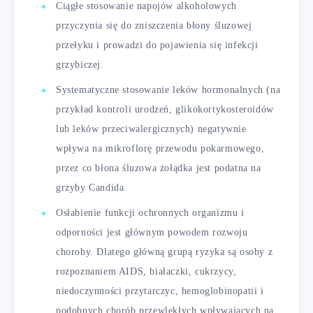
Ciągłe stosowanie napojów alkoholowych
przyczynia się do zniszczenia błony śluzowej
przełyku i prowadzi do pojawienia się infekcji
grzybiczej.
Systematyczne stosowanie leków hormonalnych (na
przykład kontroli urodzeń, glikokortykosteroidów
lub leków przeciwalergicznych) negatywnie
wpływa na mikroflorę przewodu pokarmowego,
przez co błona śluzowa żołądka jest podatna na
grzyby Candida.
Osłabienie funkcji ochronnych organizmu i
odporności jest głównym powodem rozwoju
choroby. Dlatego główną grupą ryzyka są osoby z
rozpoznaniem AIDS, białaczki, cukrzycy,
niedoczynności przytarczyc, hemoglobinopatii i
podobnych chorób przewlekłych wpływających na