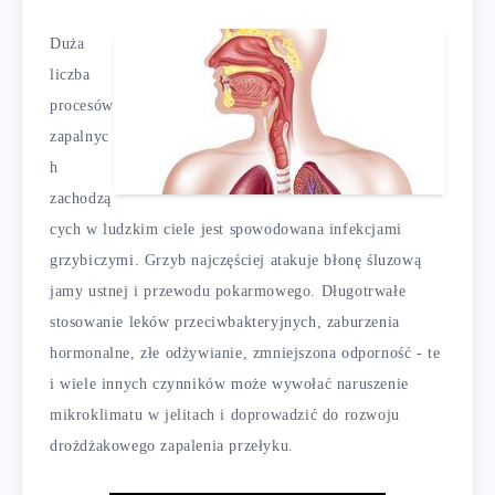
Duża
liczba
procesów
zapalnyc
h
zachodzą
cych w ludzkim ciele jest spowodowana infekcjami
grzybiczymi. Grzyb najczęściej atakuje błonę śluzową
jamy ustnej i przewodu pokarmowego. Długotrwałe
stosowanie leków przeciwbakteryjnych, zaburzenia
hormonalne, złe odżywianie, zmniejszona odporność - te
i wiele innych czynników może wywołać naruszenie
mikroklimatu w jelitach i doprowadzić do rozwoju
drożdżakowego zapalenia przełyku.