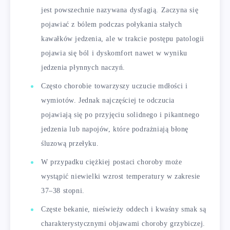
jest powszechnie nazywana dysfagią. Zaczyna się
pojawiać z bólem podczas połykania stałych
kawałków jedzenia, ale w trakcie postępu patologii
pojawia się ból i dyskomfort nawet w wyniku
jedzenia płynnych naczyń.
Często chorobie towarzyszy uczucie mdłości i
wymiotów. Jednak najczęściej te odczucia
pojawiają się po przyjęciu solidnego i pikantnego
jedzenia lub napojów, które podrażniają błonę
śluzową przełyku.
W przypadku ciężkiej postaci choroby może
wystąpić niewielki wzrost temperatury w zakresie
37–38 stopni.
Częste bekanie, nieświeży oddech i kwaśny smak są
charakterystycznymi objawami choroby grzybiczej.