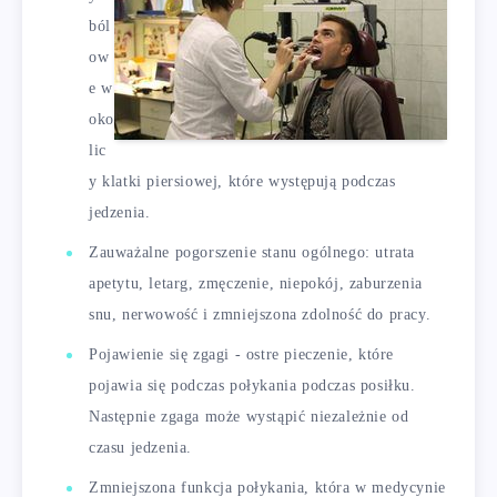
ból
ow
e w
oko
lic
y klatki piersiowej, które występują podczas
jedzenia.
Zauważalne pogorszenie stanu ogólnego: utrata
apetytu, letarg, zmęczenie, niepokój, zaburzenia
snu, nerwowość i zmniejszona zdolność do pracy.
Pojawienie się zgagi - ostre pieczenie, które
pojawia się podczas połykania podczas posiłku.
Następnie zgaga może wystąpić niezależnie od
czasu jedzenia.
Zmniejszona funkcja połykania, która w medycynie