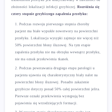
złożoności lokalizacji infekcji grzybiczej.
Rozróżnia się
cztery stopnie grzybiczego zapalenia przełyku:
Podczas rozwoju pierwszego stopnia choroby
pacjent ma białe wypukłe nowotwory na powierzchni
przełyku. Lokalizacja wysypki zajmuje nie więcej niż
50% powierzchni błony śluzowej. Na tym etapie
zapalenia przełyku nie ma obrzęku wewnątrz przełyku,
nie ma oznak przekrwienia tkanek.
Podczas powstawania drugiego etapu patologii u
pacjenta ujawnia się charakterystyczny biały nalot na
powierzchni błony śluzowej. Ponadto zakażenie
grzybicze dotyczy ponad 50% całej powierzchni jelita.
Pierwsze oznaki przekrwienia występują bez
pojawienia się wrzodziejących formacji.