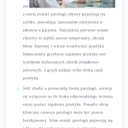
ani
a ostrej postaci patologii objawy pojawiają się
szybko, powodując zauważalne odchylenia w
zdrowiu u pacjenta. Najczęściej pierwsze oznaki
choroby to szybki wzrost temperatury, obrzęk
błony śluzowej i wzrost wrażliwości przełyku.
Jednocześnie grzybicze zapalenie przełyku jest
wynikiem nieleczonych chorób żołądkowo-
jelitowych, a grzyb atakuje tylko dolną część
przełyku.
Jeśli chodzi o przewlekłą formę patologii, rozwija
się wyłącznie na tle braku odpowiedniego leczenia
ostrej postaci zapalenia przełyku. Ponadto obraz
kliniczny rozwoju patologii może być prawie
bezobjawowy. Silne oznaki patologii pojawiają się