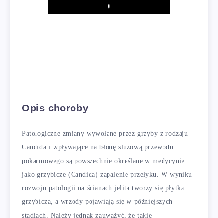
Play
Opis choroby
Patologiczne zmiany wywołane przez grzyby z rodzaju
Candida i wpływające na błonę śluzową przewodu
pokarmowego są powszechnie określane w medycynie
jako grzybicze (Candida) zapalenie przełyku. W wyniku
rozwoju patologii na ścianach jelita tworzy się płytka
grzybicza, a wrzody pojawiają się w późniejszych
stadiach. Należy jednak zauważyć, że takie