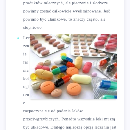
produktów mlecznych, ale pieczenie i słodycze
powinny zostać całkowicie wyeliminowane. Jeść
powinno być ułamkowe, to znaczy często, ale
stopniowo.
Lec
zen
ie
far
ma
kol
ogi
czn
e
rozpoczyna się od podania leków
przeciwgrzybiczych. Ponadto wszystkie leki muszą
być układowe. Dlatego najlepszą opcją leczenia jest