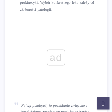
prokinetyki. Wybór konkretnego leku zależy od
złożoności patologii.
ad
Należy pamiętać, że powikłania związane z
kandydalnym zapaleniem przełyku są bardzo