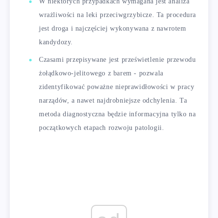
W niektórych przypadkach wymagana jest analiza
wrażliwości na leki przeciwgrzybicze. Ta procedura
jest droga i najczęściej wykonywana z nawrotem
kandydozy.
Czasami przepisywane jest prześwietlenie przewodu
żołądkowo-jelitowego z barem - pozwala
zidentyfikować poważne nieprawidłowości w pracy
narządów, a nawet najdrobniejsze odchylenia. Ta
metoda diagnostyczna będzie informacyjna tylko na
początkowych etapach rozwoju patologii.