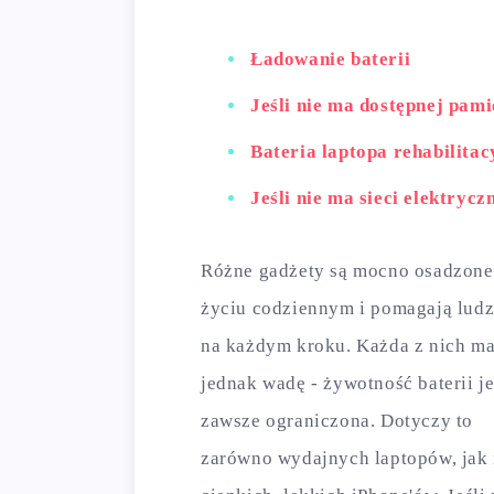
Ładowanie baterii
Jeśli nie ma dostępnej pami
Bateria laptopa rehabilita
Jeśli nie ma sieci elektrycz
Różne gadżety są mocno osadzone
życiu codziennym i pomagają lud
na każdym kroku. Każda z nich m
jednak wadę - żywotność baterii je
zawsze ograniczona. Dotyczy to
zarówno wydajnych laptopów, jak 