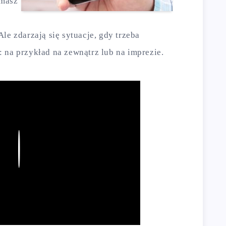
 masz
le zdarzają się sytuacje, gdy trzeba
 na przykład na zewnątrz lub na imprezie.
Play