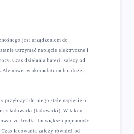
enośnego jest urządzeniem do
tanie utrzymać napięcie elektryczne i
cy. Czas działania baterii zależy od
i. Ale nawet w akumulatorach o dużej
ży przyłożyć do niego stałe napięcie o
j z ładowarki (ładowarki). W takim
lować ze źródła. Im większa pojemność
e. Czas ładowania zależy również od