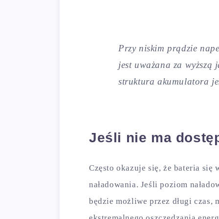
Przy niskim prądzie nape
jest uważana za wyższą 
struktura akumulatora j
Jeśli nie ma dostę
Często okazuje się, że bateria się
naładowania. Jeśli poziom nałado
będzie możliwe przez długi czas, 
ekstremalnego oszczędzania energi