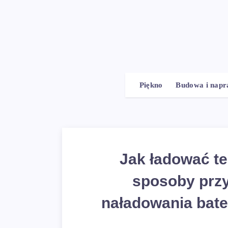
Piękno
Budowa i nap
Jak ładować te
sposoby prz
naładowania bater