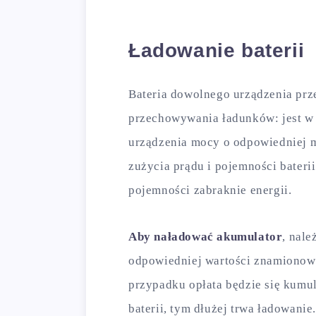
Ładowanie baterii
Bateria dowolnego urządzenia prz
przechowywania ładunków: jest w s
urządzenia mocy o odpowiedniej mo
zużycia prądu i pojemności bateri
pojemności zabraknie energii.
Aby naładować akumulator
, nale
odpowiedniej wartości znamionowe
przypadku opłata będzie się kumu
baterii, tym dłużej trwa ładowani