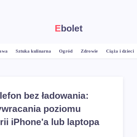
Ebolet
rawa
Sztuka kulinarna
Ogród
Zdrowie
Ciąża i dzieci
lefon bez ładowania:
ywracania poziomu
ii iPhone'a lub laptopa