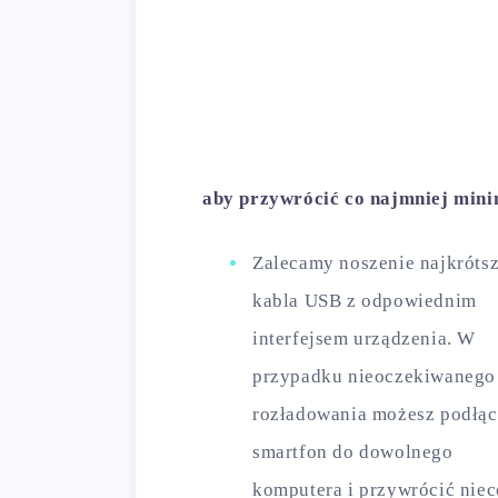
aby przywrócić co najmniej min
Zalecamy noszenie najkróts
kabla USB z odpowiednim
interfejsem urządzenia. W
przypadku nieoczekiwanego
rozładowania możesz podłą
smartfon do dowolnego
komputera i przywrócić niec