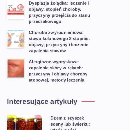
Dysplazja żołądka: leczenie i
objawy, stopień choroby,
przyczyny przejścia do stanu
przedrakowego
Choroba zwyrodnieniowa
stawu kolanowego 2 stopnie:
objawy, przyczyny i leczenie
zapalenia stawów
Alergiczne wypryskowe
zapalenie skóry w rękach:
przyczyny i objawy choroby
atopowej, metody leczenia
Interesujące artykuły
Dżem z szyszek
sosny lub świerku: