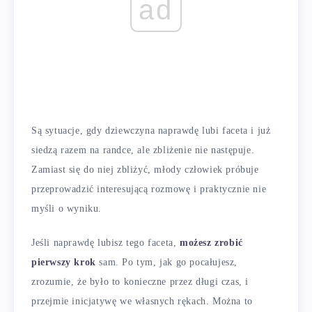
ad
Są sytuacje, gdy dziewczyna naprawdę lubi faceta i już
siedzą razem na randce, ale zbliżenie nie następuje.
Zamiast się do niej zbliżyć, młody człowiek próbuje
przeprowadzić interesującą rozmowę i praktycznie nie
myśli o wyniku.
Jeśli naprawdę lubisz tego faceta,
możesz zrobić
pierwszy krok
sam. Po tym, jak go pocałujesz,
zrozumie, że było to konieczne przez długi czas, i
przejmie inicjatywę we własnych rękach. Można to