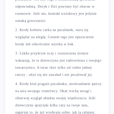
odpowiednią. Dotyk i flirt powinny być obecne w
rozmowie. Jeśli nie, kontakt wzrokowy jest jedynie
oznaką grzeczności.
Kiedy kobieta czeka na pocałunek, stara się
wyglądać na uległą. Gestem tego jest opuszczenie
brody lub odwrócenie wzroku w bok.
Lekko przykryte oczy i rozszerzone źrenice
wskazują, że ta dziewczyna jest zadowolona z twojego
towarzystwa. A teraz chce tylko od ciebie jednej
rzeczy - abyś się nie zawahał i nie pocałował jej.
Kiedy ktoś pragnie pocałunku, nieświadomie patrzy
na usta swojego rozmówcy. Okaż trochę uwagi i
obserwuj wygląd obiektu swojej współczucia. Jeśli
dziewczyna spojrzała kilka razy na twoje usta,
sugeruje to, że już wyobraża sobie, jak ją całujesz.