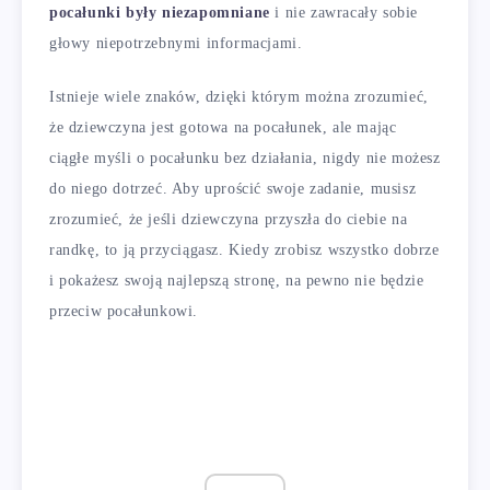
pocałunki były niezapomniane
i nie zawracały sobie
głowy niepotrzebnymi informacjami.
Istnieje wiele znaków, dzięki którym można zrozumieć,
że dziewczyna jest gotowa na pocałunek, ale mając
ciągłe myśli o pocałunku bez działania, nigdy nie możesz
do niego dotrzeć. Aby uprościć swoje zadanie, musisz
zrozumieć, że jeśli dziewczyna przyszła do ciebie na
randkę, to ją przyciągasz. Kiedy zrobisz wszystko dobrze
i pokażesz swoją najlepszą stronę, na pewno nie będzie
przeciw pocałunkowi.