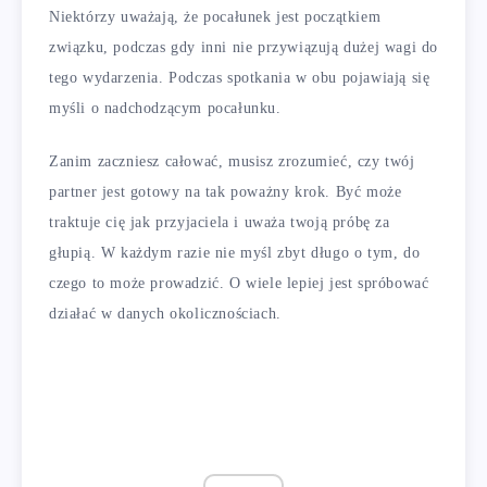
Niektórzy uważają, że pocałunek jest początkiem
związku, podczas gdy inni nie przywiązują dużej wagi do
tego wydarzenia. Podczas spotkania w obu pojawiają się
myśli o nadchodzącym pocałunku.
Zanim zaczniesz całować, musisz zrozumieć, czy twój
partner jest gotowy na tak poważny krok. Być może
traktuje cię jak przyjaciela i uważa twoją próbę za
głupią. W każdym razie nie myśl zbyt długo o tym, do
czego to może prowadzić. O wiele lepiej jest spróbować
działać w danych okolicznościach.