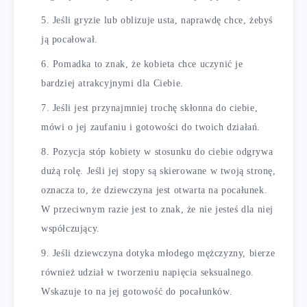
Jeśli gryzie lub oblizuje usta, naprawdę chce, żebyś
ją pocałował.
Pomadka to znak, że kobieta chce uczynić je
bardziej atrakcyjnymi dla Ciebie.
Jeśli jest przynajmniej trochę skłonna do ciebie,
mówi o jej zaufaniu i gotowości do twoich działań.
Pozycja stóp kobiety w stosunku do ciebie odgrywa
dużą rolę. Jeśli jej stopy są skierowane w twoją stronę,
oznacza to, że dziewczyna jest otwarta na pocałunek.
W przeciwnym razie jest to znak, że nie jesteś dla niej
współczujący.
Jeśli dziewczyna dotyka młodego mężczyzny, bierze
również udział w tworzeniu napięcia seksualnego.
Wskazuje to na jej gotowość do pocałunków.