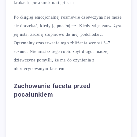
krokach, pocałunek nastąpi sam.
Po długiej emocjonalnej rozmowie dziewczyna nie może
się doczekać, kiedy ją pocałujesz. Kiedy więc zauważysz
jej usta, zacznij stopniowo do niej podchodzić.
Optymalny czas trwania tego zbliżenia wynosi 3–7
sekund. Nie musisz tego robić zbyt długo, inaczej
dziewczyna pomyśli, że ma do czynienia z
niezdecydowanym facetem.
Zachowanie faceta przed
pocałunkiem