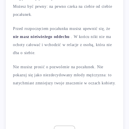
Możesz być pewny: na pewno czeka na ciebie od ciebie
pocałunek.
Przed rozpoczęciem pocałunku musisz upewnić się, że
nie masz nieświeżego oddechu
. W końcu nikt nie ma
ochoty całować i wchodzić w relacje z osobą, która nie
dba o siebie.
Nie musisz prosić o pozwolenie na pocałunek. Nie
pokazuj się jako niezdecydowany młody mężczyzna: to
natychmiast zmniejszy twoje znaczenie w oczach kobiety.