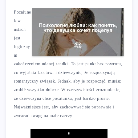
Pocałune
k w
ustach
jest
logiczny
m
zakończeniem udanej randki. To jest punkt bez powrotu,
co wyjaśnia facetowi i dziewczynie, że rozpoczynają
romantyczny związek. Jednak, aby je rozpocząć, musisz
zrobić wszystko dobrze. W rzeczywistości zrozumienie,
że dziewczyna chce pocałunku, jest bardzo proste.
Najważniejsze jest, aby zachowywać się poprawnie i
zwracać uwagę na małe rzeczy.
Play