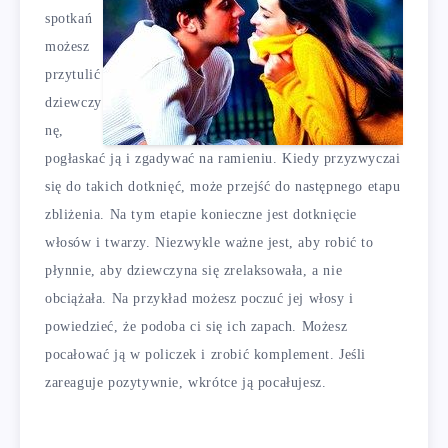
spotkań
możesz
przytulić
dziewczy
nę,
pogłaskać ją i zgadywać na ramieniu. Kiedy przyzwyczai
się do takich dotknięć, może przejść do następnego etapu
zbliżenia. Na tym etapie konieczne jest dotknięcie
włosów i twarzy. Niezwykle ważne jest, aby robić to
płynnie, aby dziewczyna się zrelaksowała, a nie
obciążała. Na przykład możesz poczuć jej włosy i
powiedzieć, że podoba ci się ich zapach. Możesz
pocałować ją w policzek i zrobić komplement. Jeśli
zareaguje pozytywnie, wkrótce ją pocałujesz.