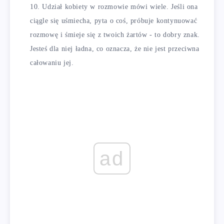
Udział kobiety w rozmowie mówi wiele. Jeśli ona
ciągle się uśmiecha, pyta o coś, próbuje kontynuować
rozmowę i śmieje się z twoich żartów - to dobry znak.
Jesteś dla niej ładna, co oznacza, że ​​nie jest przeciwna
całowaniu jej.
ad