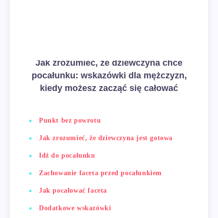
Jak zrozumieć, że dziewczyna chce
pocałunku: wskazówki dla mężczyzn,
kiedy możesz zacząć się całować
Punkt bez powrotu
Jak zrozumieć, że dziewczyna jest gotowa
Idź do pocałunku
Zachowanie faceta przed pocałunkiem
Jak pocałować faceta
Dodatkowe wskazówki