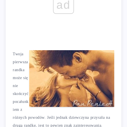
ad
Twoja
pierwsza
randka
może się
nie
skończyć
pocałunk
iem z
różnych powodów. Jeśli jednak dziewczyna przyszła na
drugą randkę, jest to pewien znak zainteresowania.