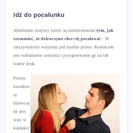
Idź do pocałunku
Absolutnie wszyscy faceci są zainteresowani
tym, jak
zrozumieć, że dziewczyna chce cię pocałować
. W
rzeczywistości wszystko jest bardzo proste. Konieczne
jest wzbudzenie zaufania i przygotowanie go na tak
ważny krok.
Proces
uwodzen
ia
dziewczy
ny jest
więc w
kontakci