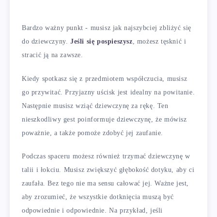
Bardzo ważny punkt - musisz jak najszybciej zbliżyć się
do dziewczyny.
Jeśli się pospieszysz
, możesz tęsknić i
stracić ją na zawsze.
Kiedy spotkasz się z przedmiotem współczucia, musisz
go przywitać. Przyjazny uścisk jest idealny na powitanie.
Następnie musisz wziąć dziewczynę za rękę. Ten
nieszkodliwy gest poinformuje dziewczynę, że mówisz
poważnie, a także pomoże zdobyć jej zaufanie.
Podczas spaceru możesz również trzymać dziewczynę w
talii i łokciu. Musisz zwiększyć głębokość dotyku, aby ci
zaufała. Bez tego nie ma sensu całować jej. Ważne jest,
aby zrozumieć, że wszystkie dotknięcia muszą być
odpowiednie i odpowiednie. Na przykład, jeśli