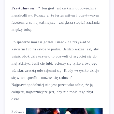
Przytulmy się
.
”
Ten gest jest całkiem odpowiedni i
nieszkodliwy. Pokazuje, że jesteś miłym i pozytywnym
facetem, a co najważniejsze - zwiększa stopień zaufania
między tobą.
Po spacerze możesz gdzieś usiąść - na przykład w
kawiarni lub na ławce w parku. Bardzo ważne jest, aby
usiąść obok dziewczyny: to pozwoli ci szybciej się do
niej zbliżyć. Jeśli cię lubi, ucieszy się tylko z twojego
uścisku, zresztą odwzajemni się. Kiedy wszystko dzieje
się w ten sposób - możesz się radować.
Najprawdopodobniej nie jest przeciwko tobie, że ją
całujesz, najważniejsze jest, aby nie robić tego zbyt
ostro.
Podczas