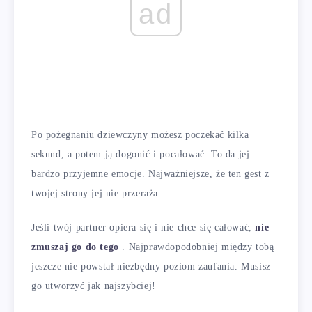
ad
Po pożegnaniu dziewczyny możesz poczekać kilka
sekund, a potem ją dogonić i pocałować. To da jej
bardzo przyjemne emocje. Najważniejsze, że ten gest z
twojej strony jej nie przeraża.
Jeśli twój partner opiera się i nie chce się całować,
nie
zmuszaj go do tego
. Najprawdopodobniej między tobą
jeszcze nie powstał niezbędny poziom zaufania. Musisz
go utworzyć jak najszybciej!