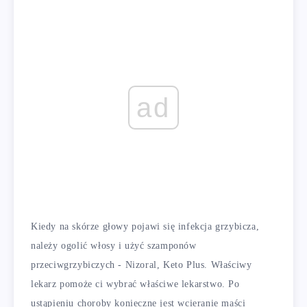
ad
Kiedy na skórze głowy pojawi się infekcja grzybicza,
należy ogolić włosy i użyć szamponów
przeciwgrzybiczych - Nizoral, Keto Plus. Właściwy
lekarz pomoże ci wybrać właściwe lekarstwo. Po
ustąpieniu choroby konieczne jest wcieranie maści