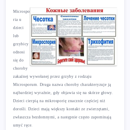
Microspo
ria u
dzieci
lub
grzybicy
odnosi
się do
choroby
zakaźnej wywołanej przez grzyby z rodzaju
Microsporum. Druga nazwa choroby charakteryzuje ją
najbardziej wyraźnie, gdy objawia się na skórze głowy.
Dzieci cierpią na mikrosporię znacznie częściej niż
dorośli. Dzieci mają większy kontakt ze zwierzętami,
zwłaszcza bezdomnymi, a następnie często zapominają
umyć ręce.