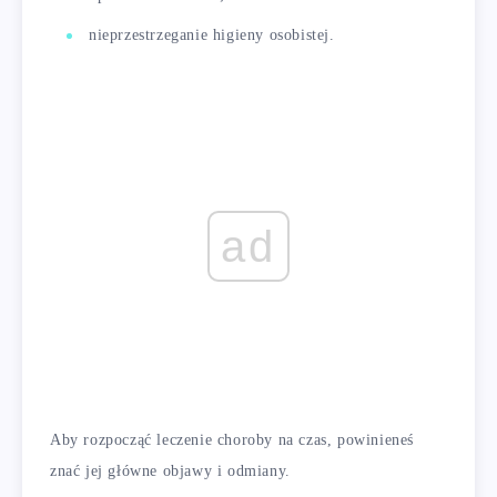
nieprzestrzeganie higieny osobistej.
ad
Aby rozpocząć leczenie choroby na czas, powinieneś
znać jej główne objawy i odmiany.