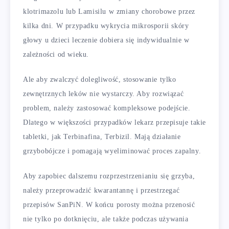
klotrimazolu lub Lamisilu w zmiany chorobowe przez
kilka dni. W przypadku wykrycia mikrosporii skóry
głowy u dzieci leczenie dobiera się indywidualnie w
zależności od wieku.
Ale aby zwalczyć dolegliwość, stosowanie tylko
zewnętrznych leków nie wystarczy. Aby rozwiązać
problem, należy zastosować kompleksowe podejście.
Dlatego w większości przypadków lekarz przepisuje takie
tabletki, jak Terbinafina, Terbizil. Mają działanie
grzybobójcze i pomagają wyeliminować proces zapalny.
Aby zapobiec dalszemu rozprzestrzenianiu się grzyba,
należy przeprowadzić kwarantannę i przestrzegać
przepisów SanPiN. W końcu porosty można przenosić
nie tylko po dotknięciu, ale także podczas używania