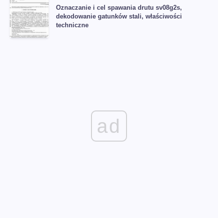
Oznaczanie i cel spawania drutu sv08g2s,
dekodowanie gatunków stali, właściwości
techniczne
ad