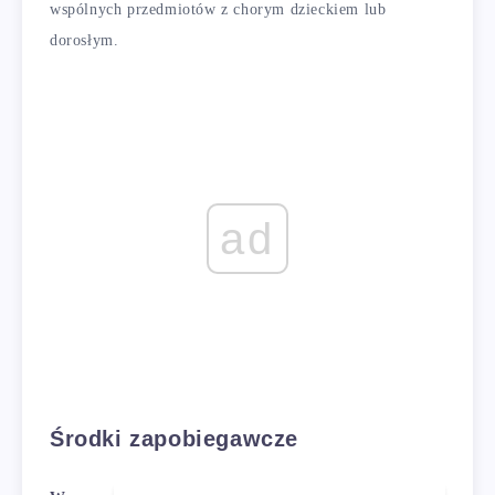
wspólnych przedmiotów z chorym dzieckiem lub
dorosłym.
ad
Środki zapobiegawcze