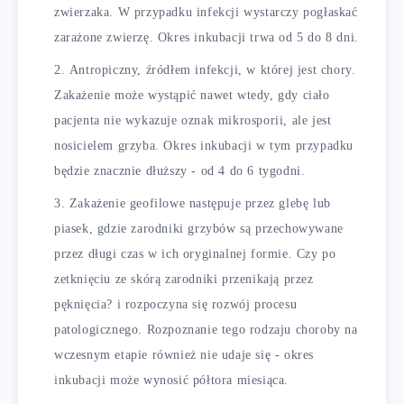
zwierzaka. W przypadku infekcji wystarczy pogłaskać
zarażone zwierzę. Okres inkubacji trwa od 5 do 8 dni.
Antropiczny, źródłem infekcji, w której jest chory.
Zakażenie może wystąpić nawet wtedy, gdy ciało
pacjenta nie wykazuje oznak mikrosporii, ale jest
nosicielem grzyba. Okres inkubacji w tym przypadku
będzie znacznie dłuższy - od 4 do 6 tygodni.
Zakażenie geofilowe następuje przez glebę lub
piasek, gdzie zarodniki grzybów są przechowywane
przez długi czas w ich oryginalnej formie. Czy po
zetknięciu ze skórą zarodniki przenikają przez
pęknięcia? i rozpoczyna się rozwój procesu
patologicznego. Rozpoznanie tego rodzaju choroby na
wczesnym etapie również nie udaje się - okres
inkubacji może wynosić półtora miesiąca.