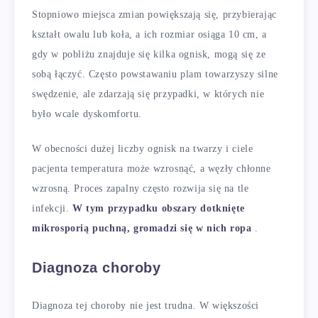
Stopniowo miejsca zmian powiększają się, przybierając
kształt owalu lub koła, a ich rozmiar osiąga 10 cm, a
gdy w pobliżu znajduje się kilka ognisk, mogą się ze
sobą łączyć. Często powstawaniu plam towarzyszy silne
swędzenie, ale zdarzają się przypadki, w których nie
było wcale dyskomfortu.
W obecności dużej liczby ognisk na twarzy i ciele
pacjenta temperatura może wzrosnąć, a węzły chłonne
wzrosną. Proces zapalny często rozwija się na tle
infekcji.
W tym przypadku obszary dotknięte
mikrosporią puchną, gromadzi się w nich ropa
.
Diagnoza choroby
Diagnoza tej choroby nie jest trudna. W większości