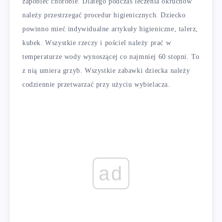
zapobiec chorobie. Dlatego podczas leczenia okruchów
należy przestrzegać procedur higienicznych. Dziecko
powinno mieć indywidualne artykuły higieniczne, talerz,
kubek. Wszystkie rzeczy i pościel należy prać w
temperaturze wody wynoszącej co najmniej 60 stopni. To
z nią umiera grzyb. Wszystkie zabawki dziecka należy
codziennie przetwarzać przy użyciu wybielacza.
ad