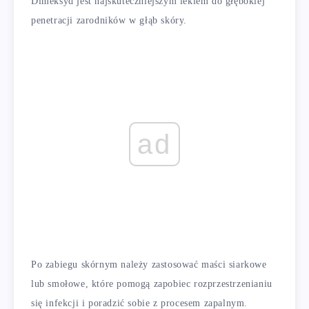
Dimeksyd jest najskuteczniejszym lekiem do głębokiej
penetracji zarodników w głąb skóry.
ad
Po zabiegu skórnym należy zastosować maści siarkowe
lub smołowe, które pomogą zapobiec rozprzestrzenianiu
się infekcji i poradzić sobie z procesem zapalnym.