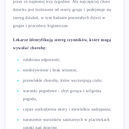
przez co najmniej trzy tygodnie. Ale najczęściej chore
dziecko jest izolowane od reszty grupy i podejmuje się
szereg działań, w tym badanie pozostałych dzieci w
grupie i procedury higieniczne.
Lekarze identyfikują szereg czynników, które mogą
wywołać chorobę:
osłabiona odporność;
niedożywienie i brak witamin;
przewlekłe choroby, które wyczerpują ciało;
warunki pogodowe - zbyt gorąca i wilgotna
pogoda;
częste uszkodzenia skóry i niewielkie zadrapania;
naruszenie warunków sanitarnych w placówkach
opieki nad dziećmi;