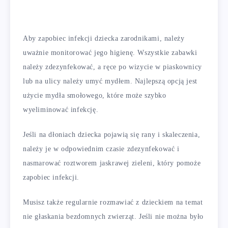
Aby zapobiec infekcji dziecka zarodnikami, należy
uważnie monitorować jego higienę. Wszystkie zabawki
należy zdezynfekować, a ręce po wizycie w piaskownicy
lub na ulicy należy umyć mydłem. Najlepszą opcją jest
użycie mydła smołowego, które może szybko
wyeliminować infekcję.
Jeśli na dłoniach dziecka pojawią się rany i skaleczenia,
należy je w odpowiednim czasie zdezynfekować i
nasmarować roztworem jaskrawej zieleni, który pomoże
zapobiec infekcji.
Musisz także regularnie rozmawiać z dzieckiem na temat
nie głaskania bezdomnych zwierząt. Jeśli nie można było