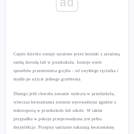
ad
Często dziecko zostaje zarażone przez kontakt z zarażoną
osobą dorosłą lub w przedszkolu. Istnieje wiele
sposobów przeniesienia grzyba - od zwykłego ręcznika i
mydła po użycie jednego grzebienia.
Dlatego jeśli choroba zostanie wykryta w przedszkolu,
wówczas kwarantanna zostanie wprowadzona zgodnie z
mikrosporią w przedszkolu lub szkole. W takim
przypadku w pokoju przeprowadzana jest pełna
dezynfekcja. Przepisy sanitarne nakazują kwarantannę