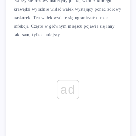
tworzy się różowy matczyny punkt, wzdłuż którego
krawędzi wyraźnie widać wałek wystający ponad zdrowy
naskórek. Ten wałek wydaje się ograniczać obszar
infekcji. Często w głównym miejscu pojawia się inny
taki sam, tylko mniejszy.
ad