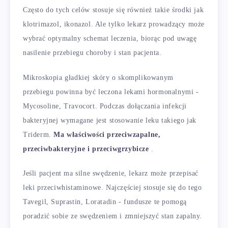
Często do tych celów stosuje się również takie środki jak
klotrimazol, ikonazol. Ale tylko lekarz prowadzący może
wybrać optymalny schemat leczenia, biorąc pod uwagę
nasilenie przebiegu choroby i stan pacjenta.
Mikroskopia gładkiej skóry o skomplikowanym
przebiegu powinna być leczona lekami hormonalnymi -
Mycosoline, Travocort. Podczas dołączania infekcji
bakteryjnej wymagane jest stosowanie leku takiego jak
Triderm.
Ma właściwości przeciwzapalne,
przeciwbakteryjne i przeciwgrzybicze
.
Jeśli pacjent ma silne swędzenie, lekarz może przepisać
leki przeciwhistaminowe. Najczęściej stosuje się do tego
Tavegil, Suprastin, Loratadin - fundusze te pomogą
poradzić sobie ze swędzeniem i zmniejszyć stan zapalny.