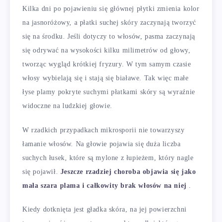
Kilka dni po pojawieniu się głównej płytki zmienia kolor
na jasnoróżowy, a płatki suchej skóry zaczynają tworzyć
się na środku. Jeśli dotyczy to włosów, pasma zaczynają
się odrywać na wysokości kilku milimetrów od głowy,
tworząc wygląd krótkiej fryzury. W tym samym czasie
włosy wybielają się i stają się białawe. Tak więc małe
łyse plamy pokryte suchymi płatkami skóry są wyraźnie
widoczne na ludzkiej głowie.
W rzadkich przypadkach mikrosporii nie towarzyszy
łamanie włosów. Na głowie pojawia się duża liczba
suchych łusek, które są mylone z łupieżem, który nagle
się pojawił.
Jeszcze rzadziej choroba objawia się jako
mała szara plama i całkowity brak włosów na niej
.
Kiedy dotknięta jest gładka skóra, na jej powierzchni