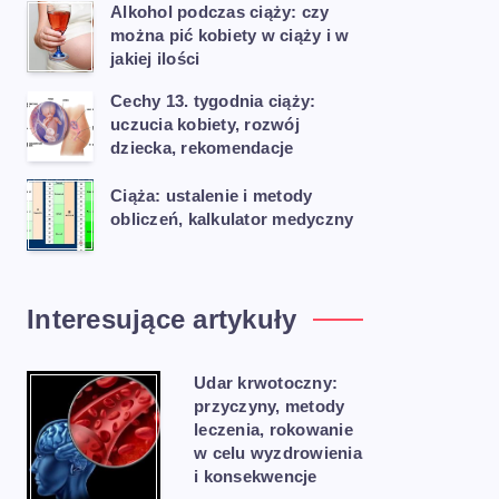
Alkohol podczas ciąży: czy
można pić kobiety w ciąży i w
jakiej ilości
Cechy 13. tygodnia ciąży:
uczucia kobiety, rozwój
dziecka, rekomendacje
Ciąża: ustalenie i metody
obliczeń, kalkulator medyczny
Interesujące artykuły
Udar krwotoczny:
przyczyny, metody
leczenia, rokowanie
w celu wyzdrowienia
i konsekwencje