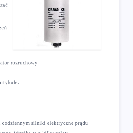
stać
zeń
ator rozruchowy.
artykule.
codziennym silniki elektryczne prądu