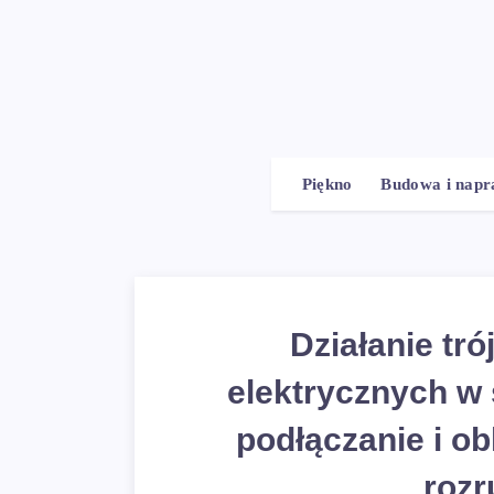
Piękno
Budowa i nap
Działanie tr
elektrycznych w 
podłączanie i o
roz