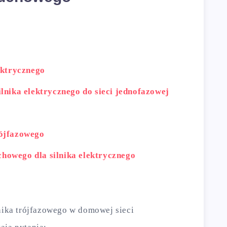
ektrycznego
lnika elektrycznego do sieci jednofazowej
rójfazowego
howego dla silnika elektrycznego
lnika trójfazowego w domowej sieci