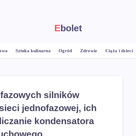
Ebolet
rawa
Sztuka kulinarna
Ogród
Zdrowie
Ciąża i dzieci
ójfazowych silników
sieci jednofazowej, ich
bliczanie kondensatora
ruchowego