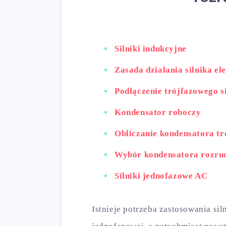
Silniki indukcyjne
Zasada działania silnika el
Podłączenie trójfazowego si
Kondensator roboczy
Obliczanie kondensatora t
Wybór kondensatora rozruc
Silniki jednofazowe AC
Istnieje potrzeba zastosowania si