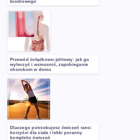
biodrowego
Przewód żołądkowo-jelitowy: jak go
wyleczyć i wzmocnić, zapobieganie
chorobom w domu
Dlaczego potrzebujesz ćwiczeń rano:
korzyści dla ciała i lekki poranny
kompleks ćwiczeń