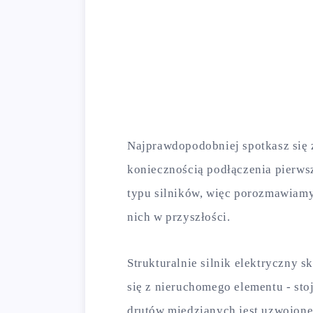
Najprawdopodobniej spotkasz się 
koniecznością podłączenia pierws
typu silników, więc porozmawiam
nich w przyszłości.
Strukturalnie silnik elektryczny s
się z nieruchomego elementu - sto
drutów miedzianych jest uzwojone 