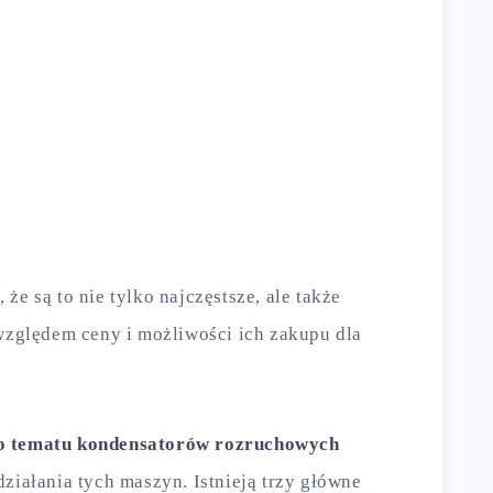
że są to nie tylko najczęstsze, ale także
 względem ceny i możliwości ich zakupu dla
do tematu kondensatorów rozruchowych
działania tych maszyn. Istnieją trzy główne