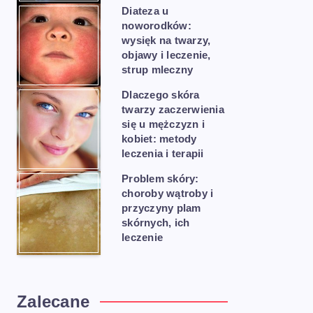
Diateza u
noworodków:
wysięk na twarzy,
objawy i leczenie,
strup mleczny
Dlaczego skóra
twarzy zaczerwienia
się u mężczyzn i
kobiet: metody
leczenia i terapii
Problem skóry:
choroby wątroby i
przyczyny plam
skórnych, ich
leczenie
Zalecane