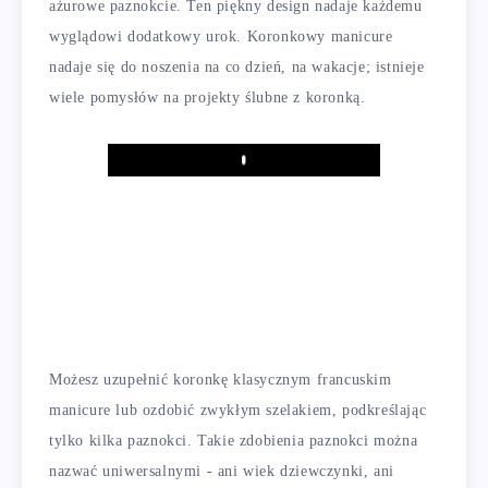
ażurowe paznokcie. Ten piękny design nadaje każdemu
wyglądowi dodatkowy urok. Koronkowy manicure
nadaje się do noszenia na co dzień, na wakacje; istnieje
wiele pomysłów na projekty ślubne z koronką.
Play
Możesz uzupełnić koronkę klasycznym francuskim
manicure lub ozdobić zwykłym szelakiem, podkreślając
tylko kilka paznokci. Takie zdobienia paznokci można
nazwać uniwersalnymi - ani wiek dziewczynki, ani