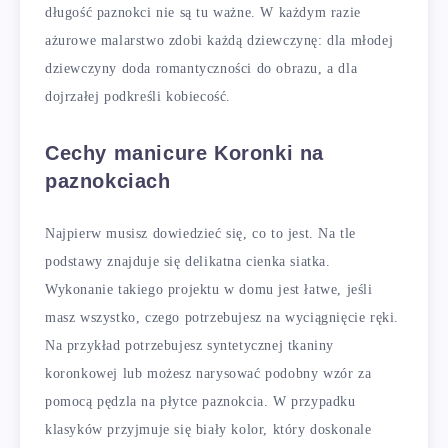
długość paznokci nie są tu ważne. W każdym razie
ażurowe malarstwo zdobi każdą dziewczynę: dla młodej
dziewczyny doda romantyczności do obrazu, a dla
dojrzałej podkreśli kobiecość.
Cechy manicure Koronki na
paznokciach
Najpierw musisz dowiedzieć się, co to jest. Na tle
podstawy znajduje się delikatna cienka siatka.
Wykonanie takiego projektu w domu jest łatwe, jeśli
masz wszystko, czego potrzebujesz na wyciągnięcie ręki.
Na przykład potrzebujesz syntetycznej tkaniny
koronkowej lub możesz narysować podobny wzór za
pomocą pędzla na płytce paznokcia. W przypadku
klasyków przyjmuje się biały kolor, który doskonale