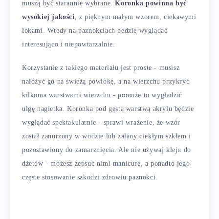
muszą być starannie wybrane.
Koronka powinna być
wysokiej jakości
, z pięknym małym wzorem, ciekawymi
lokami. Wtedy na paznokciach będzie wyglądać
interesująco i niepowtarzalnie.
Korzystanie z takiego materiału jest proste - musisz
nałożyć go na świeżą powłokę, a na wierzchu przykryć
kilkoma warstwami wierzchu - pomoże to wygładzić
ulgę nagietka. Koronka pod gęstą warstwą akrylu będzie
wyglądać spektakularnie - sprawi wrażenie, że wzór
został zanurzony w wodzie lub zalany ciekłym szkłem i
pozostawiony do zamarznięcia. Ale nie używaj kleju do
dżetów - możesz zepsuć nimi manicure, a ponadto jego
częste stosowanie szkodzi zdrowiu paznokci.