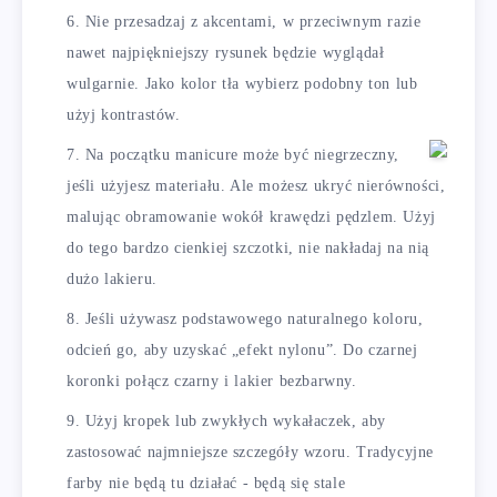
Nie przesadzaj z akcentami, w przeciwnym razie
nawet najpiękniejszy rysunek będzie wyglądał
wulgarnie. Jako kolor tła wybierz podobny ton lub
użyj kontrastów.
Na początku manicure może być niegrzeczny,
jeśli użyjesz materiału. Ale możesz ukryć nierówności,
malując obramowanie wokół krawędzi pędzlem. Użyj
do tego bardzo cienkiej szczotki, nie nakładaj na nią
dużo lakieru.
Jeśli używasz podstawowego naturalnego koloru,
odcień go, aby uzyskać „efekt nylonu”. Do czarnej
koronki połącz czarny i lakier bezbarwny.
Użyj kropek lub zwykłych wykałaczek, aby
zastosować najmniejsze szczegóły wzoru. Tradycyjne
farby nie będą tu działać - będą się stale