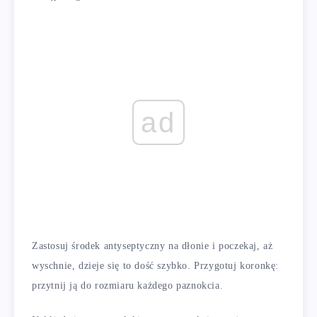
ad
Zastosuj środek antyseptyczny na dłonie i poczekaj, aż
wyschnie, dzieje się to dość szybko. Przygotuj koronkę:
przytnij ją do rozmiaru każdego paznokcia.