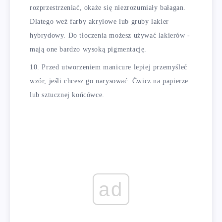
rozprzestrzeniać, okaże się niezrozumiały bałagan.
Dlatego weź farby akrylowe lub gruby lakier
hybrydowy. Do tłoczenia możesz używać lakierów -
mają one bardzo wysoką pigmentację.
Przed utworzeniem manicure lepiej przemyśleć
wzór, jeśli chcesz go narysować. Ćwicz na papierze
lub sztucznej końcówce.
ad