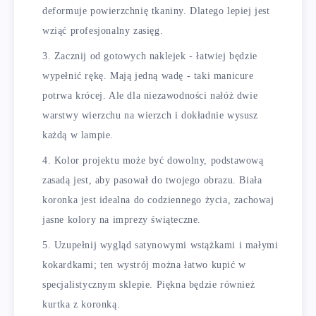
deformuje powierzchnię tkaniny. Dlatego lepiej jest
wziąć profesjonalny zasięg.
Zacznij od gotowych naklejek - łatwiej będzie
wypełnić rękę. Mają jedną wadę - taki manicure
potrwa krócej. Ale dla niezawodności nałóż dwie
warstwy wierzchu na wierzch i dokładnie wysusz
każdą w lampie.
Kolor projektu może być dowolny, podstawową
zasadą jest, aby pasował do twojego obrazu. Biała
koronka jest idealna do codziennego życia, zachowaj
jasne kolory na imprezy świąteczne.
Uzupełnij wygląd satynowymi wstążkami i małymi
kokardkami; ten wystrój można łatwo kupić w
specjalistycznym sklepie. Piękna będzie również
kurtka z koronką.