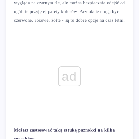
wygląda na czarnym tle, ale można bezpiecznie odejść od
ogólnie przyjętej palety kolorów. Paznokcie mogą być
czerwone, różowe, żółte - są to dobre opcje na czas letni.
ad
Możesz zastosować taką sztukę paznokci na kilka
sposobów: