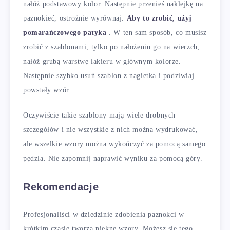
nałóż podstawowy kolor. Następnie przenieś naklejkę na
paznokieć, ostrożnie wyrównaj.
Aby to zrobić, użyj
pomarańczowego patyka
. W ten sam sposób, co musisz
zrobić z szablonami, tylko po nałożeniu go na wierzch,
nałóż grubą warstwę lakieru w głównym kolorze.
Następnie szybko usuń szablon z nagietka i podziwiaj
powstały wzór.
Oczywiście takie szablony mają wiele drobnych
szczegółów i nie wszystkie z nich można wydrukować,
ale wszelkie wzory można wykończyć za pomocą samego
pędzla. Nie zapomnij naprawić wyniku za pomocą góry.
Rekomendacje
Profesjonaliści w dziedzinie zdobienia paznokci w
krótkim czasie tworzą piękne wzory. Możesz się tego