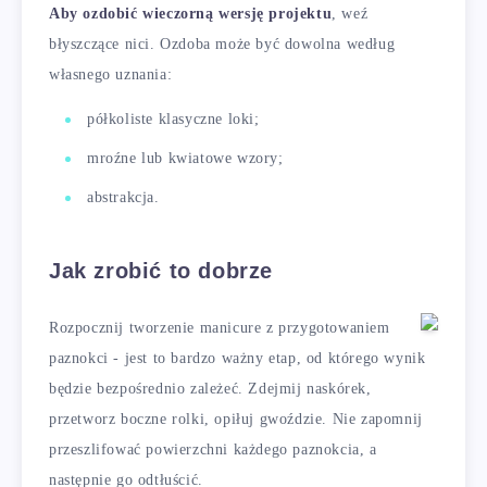
Aby ozdobić wieczorną wersję projektu
, weź
błyszczące nici. Ozdoba może być dowolna według
własnego uznania:
półkoliste klasyczne loki;
mroźne lub kwiatowe wzory;
abstrakcja.
Jak zrobić to dobrze
Rozpocznij tworzenie manicure z przygotowaniem
paznokci - jest to bardzo ważny etap, od którego wynik
będzie bezpośrednio zależeć. Zdejmij naskórek,
przetworz boczne rolki, opiłuj gwoździe. Nie zapomnij
przeszlifować powierzchni każdego paznokcia, a
następnie go odtłuścić.