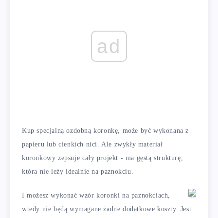
ad
Kup specjalną ozdobną koronkę, może być wykonana z
papieru lub cienkich nici. Ale zwykły materiał
koronkowy zepsuje cały projekt - ma gęstą strukturę,
która nie leży idealnie na paznokciu.
I możesz wykonać wzór koronki na paznokciach,
wtedy nie będą wymagane żadne dodatkowe koszty. Jest