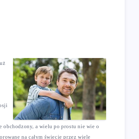
już
e
osji
 obchodzony, a wielu po prostu nie wie o
norowane na całym świecie przez wiele