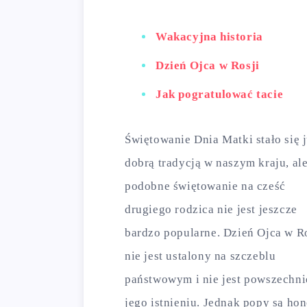
Wakacyjna historia
Dzień Ojca w Rosji
Jak pogratulować tacie
Świętowanie Dnia Matki stało się 
dobrą tradycją w naszym kraju, al
podobne świętowanie na cześć
drugiego rodzica nie jest jeszcze
bardzo popularne. Dzień Ojca w R
nie jest ustalony na szczeblu
państwowym i nie jest powszechnie
jego istnieniu. Jednak popy są ho