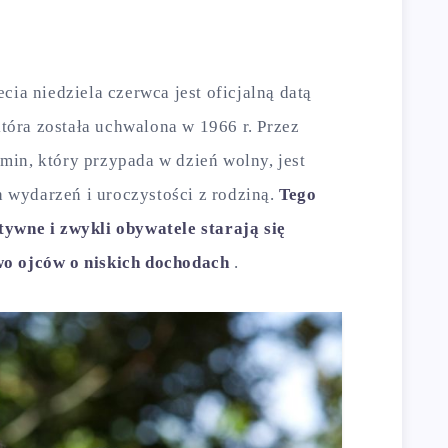
cia niedziela czerwca jest oficjalną datą
óra została uchwalona w 1966 r. Przez
in, który przypada w dzień wolny, jest
wydarzeń i uroczystości z rodziną.
Tego
tywne i zwykli obywatele starają się
wo ojców o niskich dochodach
.