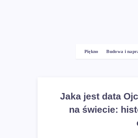
Piękno
Budowa i nap
Jaka jest data Oj
na świecie: hist