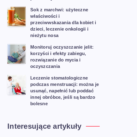
Sok z marchwi: użyteczne
właściwości i
przeciwwskazania dla kobiet i
dzieci, leczenie onkologii i
nieżytu nosa
Monitoruj oczyszczanie jelit:
korzyści i efekty zabiegu,
rozwiązanie do mycia i
oczyszczania
Leczenie stomatologiczne
podczas menstruacji: można je
usunąć, napełnić lub poddać
innej obróbce, jeśli są bardzo
bolesne
Interesujące artykuły