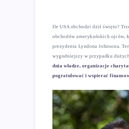
Ile USA obchodzi dziś święto? Trze
obchodów amerykańskich ojców, kt
prezydenta Lyndona Johnsona. Term
wygodniejszy w przypadku dużych 
dnia władze, organizacje charyta
pogratulować i wspierać finanso