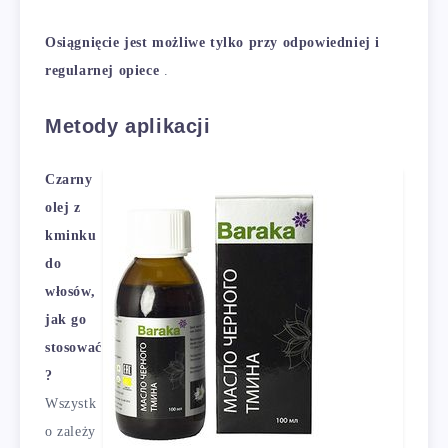
Osiągnięcie jest możliwe tylko przy odpowiedniej i
regularnej opiece
.
Metody aplikacji
Czarny
olej z
kminku
do
włosów,
jak go
stosować
?
Wszystk
o zależy