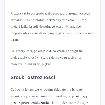
Możesz także przeprowadzić procedurę aromatycznego
czesania. Aby to zrobić, potrzebujesz około 15 kropli
oleju i kilka kropli dowolnego eteru. Mieszankę
rozprowadza się na drewnianym grzebieniu i przeczesuje
pasma.
Ci, którzy chcą poświęcić dużo czasu i energii na
pielęgnację włosów, znajdą domowe przepisy na
maseczki z eliksirem piękna.
Środki ostrożności
Cudowne lekarstwo w swoim składzie ma bardzo
wysokie stężenie witamin i minerałów, więc
istnieją
pewne przeciwwskazania
. Kto i jak stosować olej z