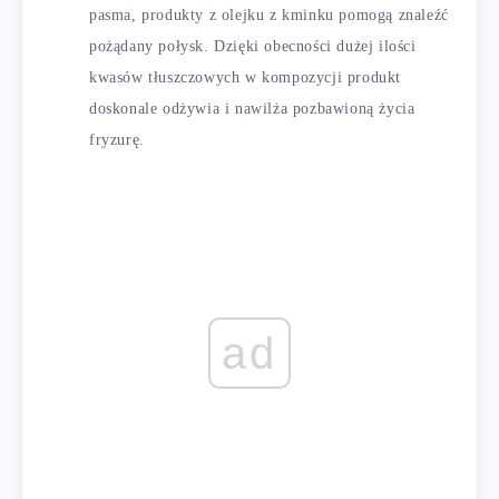
pasma, produkty z olejku z kminku pomogą znaleźć
pożądany połysk. Dzięki obecności dużej ilości
kwasów tłuszczowych w kompozycji produkt
doskonale odżywia i nawilża pozbawioną życia
fryzurę.
ad