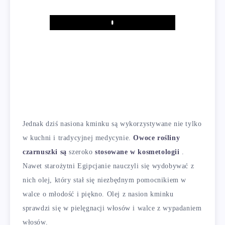
Play
Jednak dziś nasiona kminku są wykorzystywane nie tylko
w kuchni i tradycyjnej medycynie.
Owoce rośliny
czarnuszki są
szeroko
stosowane w kosmetologii
.
Nawet starożytni Egipcjanie nauczyli się wydobywać z
nich olej, który stał się niezbędnym pomocnikiem w
walce o młodość i piękno. Olej z nasion kminku
sprawdzi się w pielęgnacji włosów i walce z wypadaniem
włosów.