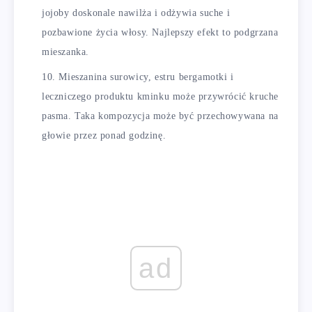
jojoby doskonale nawilża i odżywia suche i
pozbawione życia włosy. Najlepszy efekt to podgrzana
mieszanka.
Mieszanina surowicy, estru bergamotki i
leczniczego produktu kminku może przywrócić kruche
pasma. Taka kompozycja może być przechowywana na
głowie przez ponad godzinę.
ad