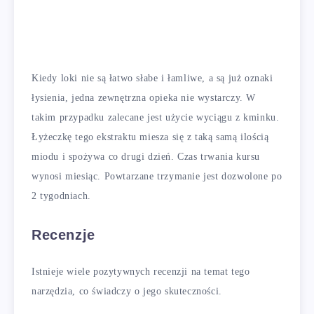
Kiedy loki nie są łatwo słabe i łamliwe, a są już oznaki
łysienia, jedna zewnętrzna opieka nie wystarczy. W
takim przypadku zalecane jest użycie wyciągu z kminku.
Łyżeczkę tego ekstraktu miesza się z taką samą ilością
miodu i spożywa co drugi dzień. Czas trwania kursu
wynosi miesiąc. Powtarzane trzymanie jest dozwolone po
2 tygodniach.
Recenzje
Istnieje wiele pozytywnych recenzji na temat tego
narzędzia, co świadczy o jego skuteczności.