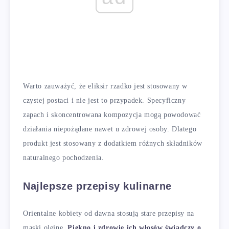
Warto zauważyć, że eliksir rzadko jest stosowany w
czystej postaci i nie jest to przypadek. Specyficzny
zapach i skoncentrowana kompozycja mogą powodować
działania niepożądane nawet u zdrowej osoby. Dlatego
produkt jest stosowany z dodatkiem różnych składników
naturalnego pochodzenia.
Najlepsze przepisy kulinarne
Orientalne kobiety od dawna stosują stare przepisy na
maski olejne.
Piękno i zdrowie ich włosów świadczy o