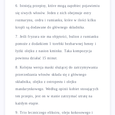
Istnieją przepisy, które mogą zapobiec pojawieniu
się siwych włosów. Jeden z nich obejmuje estry
rozmarynu, cedru i rumianku, które w ilości kilku
kropli są dodawane do głównego składnika.
Jeśli fryzura nie ma objętości, bulion z rumianku
pomoże z dodatkiem 1 torebki bezbarwnej henny i
łyżki olejku z nasion kminku. Taka kompozycja
powinna działać 15 minut.
Kolejna wersja maski służącej do zatrzymywania
przerzedzania włosów składa się z głównego
składnika, olejku z ostropestu i olejku
mandarynkowego. Według opinii kobiet stosujących
ten przepis, jest on w stanie zatrzymać utratę na
każdym etapie.
Trio leczniczego eliksiru, oleju kokosowego i