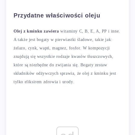
Przydatne właściwości oleju
Olej z kminku zawiera
witaminy C, B, E, A, PP i inne.
A także jest bogaty w pierwiastki śladowe, takie jak:
żelazo, cynk, wapń, magnez, fosfor. W kompozycji
znajdują się wszystkie rodzaje kwasów tłuszczowych,
które są niezbędne do zwijania się. Bogaty zestaw
składników odżywczych sprawia, że ​​olej z kminku jest
tylko eliksirem zdrowia i urody.