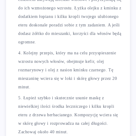
do ich wzmożonego wzrostu. Łyżka olejku z kminku z
dodatkiem łopianu i kilku kropli twojego ulubionego
eteru doskonale poradzi sobie z tym zadaniem. A jeśli
dodasz żółtko do mieszanki, korzyści dla włosów będą
ogromne.
Kolejny przepis, który ma na celu przyspieszenie
wzrostu nowych włosów, obejmuje kefir, olej
rozmarynowy i olej z nasion kminku czarnego. Tę
mieszaninę wciera się w loki i skórę głowy przez 20
minut.
Łupież szybko i skutecznie usunie maskę z
niewielkiej ilości środka leczniczego i kilku kropli
eteru z drzewa herbacianego. Kompozycję wciera się
w skórę głowy i rozprowadza na całej długości.
Zachowaj około 40 minut.