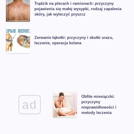
Trądzik na plecach i ramionach: przyczyny
pojawienia się małej wysypki, rodzaj zapalenia
skóry, jak wyleczyć pryszcz
Zerwanie łąkotki: przyczyny i skutki urazu,
leczenie, operacja kolana
Obfite miesiączki:
ad
przyczyny
nieprawidłowości i
metody leczenia