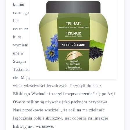
kminu
czarnego
lub
czarnusz
ki są
wymieni
one w
Starym
Testamen
cie. Mają
wiele właściwości leczniczych. Przybyli do nas z
Bliskiego Wschodu i zaczęli rozprzestrzeniać się po Azji.
Owoce rośliny są używane jako pachnąca przyprawa.
Nasi przodkowie wiedzieli, że roślina ma zdolność
łagodzenia bólu i skurczów, jest odporna na infekcje
bakteryjne i wirusowe.