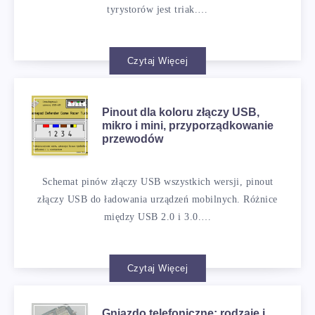
tyrystorów jest triak.…
Czytaj Więcej
Pinout dla koloru złączy USB,
mikro i mini, przyporządkowanie
przewodów
Schemat pinów złączy USB wszystkich wersji, pinout
złączy USB do ładowania urządzeń mobilnych. Różnice
między USB 2.0 i 3.0.…
Czytaj Więcej
Gniazdo telefoniczne: rodzaje i