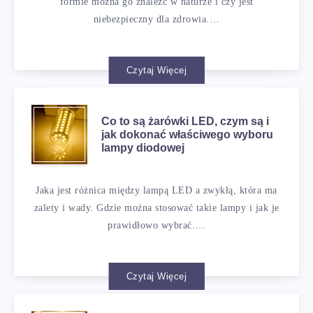
formie można go znaleźć w naturze i czy jest
niebezpieczny dla zdrowia.…
Czytaj Więcej
Co to są żarówki LED, czym są i
jak dokonać właściwego wyboru
lampy diodowej
Jaka jest różnica między lampą LED a zwykłą, która ma
zalety i wady. Gdzie można stosować takie lampy i jak je
prawidłowo wybrać.…
Czytaj Więcej