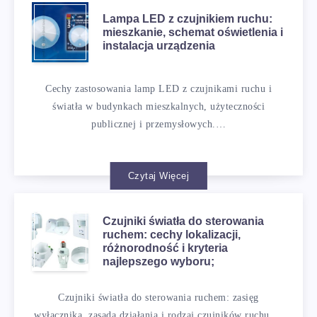
Lampa LED z czujnikiem ruchu:
mieszkanie, schemat oświetlenia i
instalacja urządzenia
Cechy zastosowania lamp LED z czujnikami ruchu i
światła w budynkach mieszkalnych, użyteczności
publicznej i przemysłowych.…
Czytaj Więcej
Czujniki światła do sterowania
ruchem: cechy lokalizacji,
różnorodność i kryteria
najlepszego wyboru;
Czujniki światła do sterowania ruchem: zasięg
wyłącznika, zasada działania i rodzaj czujników ruchu.…