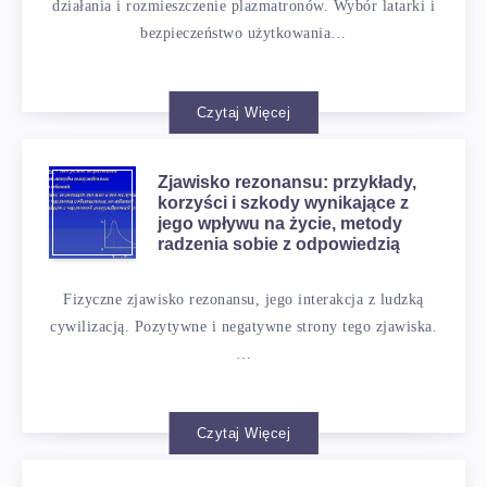
działania i rozmieszczenie plazmatronów. Wybór latarki i
bezpieczeństwo użytkowania…
Czytaj Więcej
Zjawisko rezonansu: przykłady,
korzyści i szkody wynikające z
jego wpływu na życie, metody
radzenia sobie z odpowiedzią
Fizyczne zjawisko rezonansu, jego interakcja z ludzką
cywilizacją. Pozytywne i negatywne strony tego zjawiska.
…
Czytaj Więcej