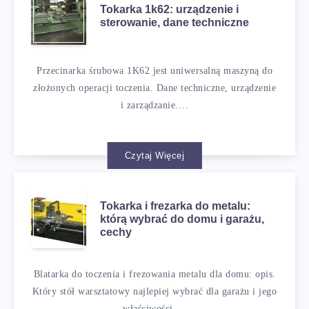
Tokarka 1k62: urządzenie i
sterowanie, dane techniczne
Przecinarka śrubowa 1K62 jest uniwersalną maszyną do
złożonych operacji toczenia. Dane techniczne, urządzenie
i zarządzanie.…
Czytaj Więcej
Tokarka i frezarka do metalu:
którą wybrać do domu i garażu,
cechy
Blatarka do toczenia i frezowania metalu dla domu: opis.
Który stół warsztatowy najlepiej wybrać dla garażu i jego
właściwości.…