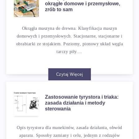
okrągłe domowe i przemysłowe,
zrób to sam
Okrągła maszyna do drewna. Klasyfikacja maszyn
domowych i przemysłowych. Stacjonarne, stacjonarne i
obrabiarki ze stojakiem. Poziomy, pionowy układ węgla
tarczy piły.…
Czytaj Więcej
Zastosowanie tyrystora i triaka:
zasada działania i metody
sterowania
Opis tyrystora dla manekinów, zasada działania, obwód
aparatu. Sposoby zamiany i celu, jednym z rodzajów