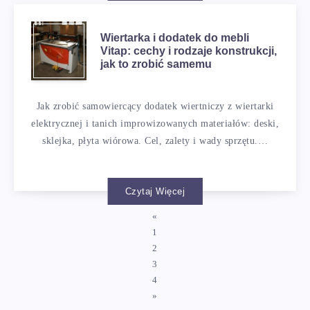
Wiertarka i dodatek do mebli
Vitap: cechy i rodzaje konstrukcji,
jak to zrobić samemu
Jak zrobić samowiercący dodatek wiertniczy z wiertarki
elektrycznej i tanich improwizowanych materiałów: deski,
sklejka, płyta wiórowa. Cel, zalety i wady sprzętu.…
Czytaj Więcej
«
1
2
3
4
»