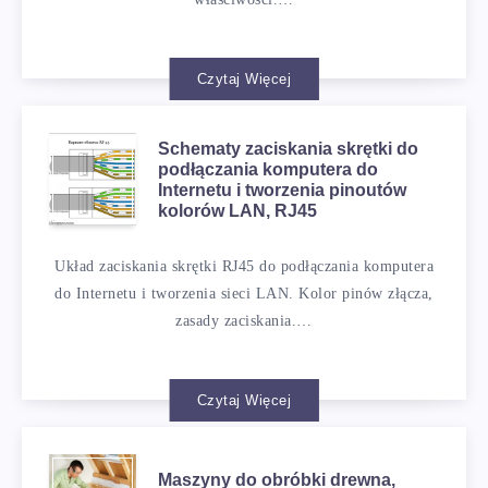
Czytaj Więcej
Schematy zaciskania skrętki do
podłączania komputera do
Internetu i tworzenia pinoutów
kolorów LAN, RJ45
Układ zaciskania skrętki RJ45 do podłączania komputera
do Internetu i tworzenia sieci LAN. Kolor pinów złącza,
zasady zaciskania.…
Czytaj Więcej
Maszyny do obróbki drewna,